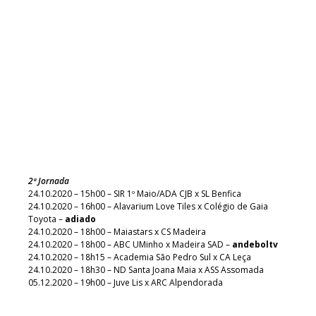
2ª Jornada
24.10.2020 – 15h00 – SIR 1º Maio/ADA CJB x SL Benfica
24.10.2020 – 16h00 – Alavarium Love Tiles x Colégio de Gaia
Toyota –
adiado
24.10.2020 – 18h00 – Maiastars x CS Madeira
24.10.2020 – 18h00 – ABC UMinho x Madeira SAD –
andeboltv
24.10.2020 – 18h15 – Academia São Pedro Sul x CA Leça
24.10.2020 – 18h30 – ND Santa Joana Maia x ASS Assomada
05.12.2020 – 19h00 – Juve Lis x ARC Alpendorada