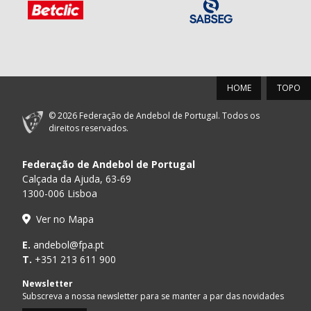
HOME
TOPO
© 2026 Federação de Andebol de Portugal. Todos os
direitos reservados.
Federação de Andebol de Portugal
Calçada da Ajuda, 63-69
1300-006 Lisboa
Ver no Mapa
E.
andebol@fpa.pt
T.
+351 213 611 900
Newsletter
Subscreva a nossa newsletter para se manter a par das novidades