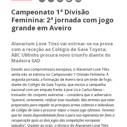
mail
Campeonato 1ª Divisão
Feminina: 2ª jornada com jogo
grande em Aveiro
Alavarium Love Tiles vai estrear-se na prova
com a receção ao Colégio de Gaia Toyota;
ABC UMinho procura novo triunfo diante do
Madeira SAD
Devido aos compromissos europeus, o Alavarium Love Tiles
ainda não se estreou no Campeonato 1ª Divisão Feminina. À
segunda jornada, a formação de Aveiro terá um teste de fogo,
diante do Colégio de Gaia Toyota, que iniciou a campanha
nacional com um empate frente à Juve Lis e Carlos Neiva –
treinador do conjunto aveirense – considera que o adversário
“quererá, certamente, retificar esse resultado. Nós teremos que estar
preparados para impedir as principais armas coletivas e individuais
do Colégio de Gaia e procurar impor o nosso jogo ofensivo. Teremos
que ter muita disponibilidade física e para isso esperamos ter feito a
recuperação após os dois jogos das competições europeias
seguidos”.
Quanto ao jogo, o técnico do Alavarium Love Tiles