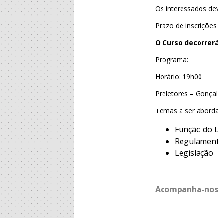
Os interessados de
Prazo de inscriçõe
O Curso decorrerá
Programa:
Horário: 19h00
Preletores – Gonça
Temas a ser abord
Função do 
Regulament
Legislação
Acompanha-nos