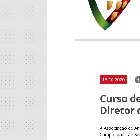
F
13.10.2020
Curso d
Diretor 
A Associação de An
Campo, que irá real