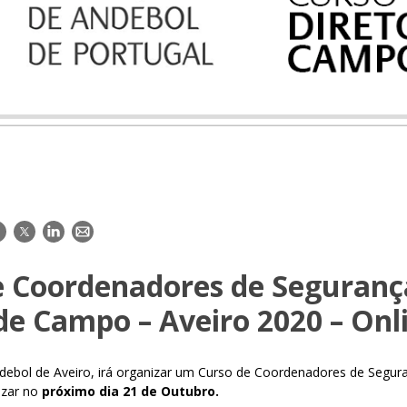
acebook
Twitter
LinkedIn
E-
mail
e Coordenadores de Seguranç
de Campo – Aveiro 2020 – Onl
debol de Aveiro, irá organizar um Curso de Coordenadores de Segur
izar no
próximo dia 21 de Outubro.