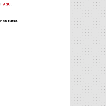
al
AQUI
.
r ao curso.