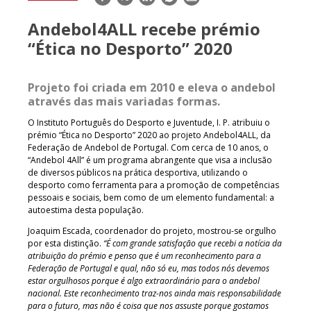
mail
Andebol4ALL recebe prémio
“Ética no Desporto” 2020
Projeto foi criada em 2010 e eleva o andebol
através das mais variadas formas.
O Instituto Português do Desporto e Juventude, I. P. atribuiu o
prémio “Ética no Desporto” 2020 ao projeto Andebol4ALL, da
Federação de Andebol de Portugal. Com cerca de 10 anos, o
“Andebol 4All” é um programa abrangente que visa a inclusão
de diversos públicos na prática desportiva, utilizando o
desporto como ferramenta para a promoção de competências
pessoais e sociais, bem como de um elemento fundamental: a
autoestima desta população.
Joaquim Escada, coordenador do projeto, mostrou-se orgulho
por esta distinção.
“É com grande satisfação que recebi a notícia da
atribuição do prémio e penso que é um reconhecimento para a
Federação de Portugal e qual, não só eu, mas todos nós devemos
estar orgulhosos porque é algo extraordinário para o andebol
nacional. Este reconhecimento traz-nos ainda mais responsabilidade
para o futuro, mas não é coisa que nos assuste porque gostamos