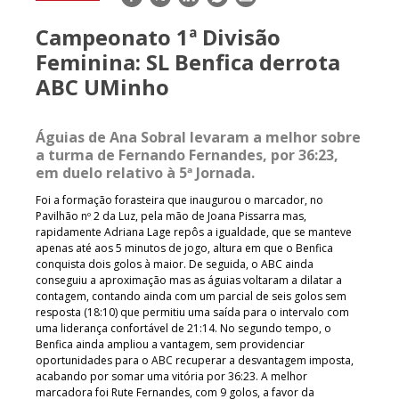
mail
Campeonato 1ª Divisão
Feminina: SL Benfica derrota
ABC UMinho
Águias de Ana Sobral levaram a melhor sobre
a turma de Fernando Fernandes, por 36:23,
em duelo relativo à 5ª Jornada.
Foi a formação forasteira que inaugurou o marcador, no
Pavilhão nº 2 da Luz, pela mão de Joana Pissarra mas,
rapidamente Adriana Lage repôs a igualdade, que se manteve
apenas até aos 5 minutos de jogo, altura em que o Benfica
conquista dois golos à maior. De seguida, o ABC ainda
conseguiu a aproximação mas as águias voltaram a dilatar a
contagem, contando ainda com um parcial de seis golos sem
resposta (18:10) que permitiu uma saída para o intervalo com
uma liderança confortável de 21:14. No segundo tempo, o
Benfica ainda ampliou a vantagem, sem providenciar
oportunidades para o ABC recuperar a desvantagem imposta,
acabando por somar uma vitória por 36:23. A melhor
marcadora foi Rute Fernandes, com 9 golos, a favor da