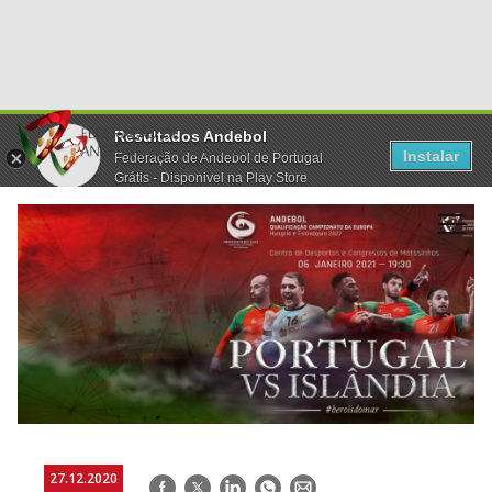
Resultados Andebol
Instalar
Federação de Andebol de Portugal
Grátis - Disponivel na Play Store
27.12.2020
Facebook
Twitter
LinkedIn
WhatsApp
E-