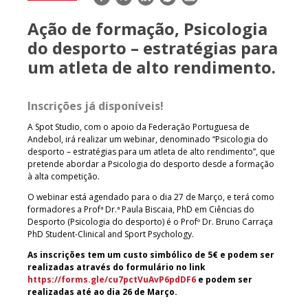
mail
Ação de formação, Psicologia
do desporto – estratégias para
um atleta de alto rendimento.
Inscrições já disponíveis!
A Spot Studio, com o apoio da Federação Portuguesa de
Andebol, irá realizar um webinar, denominado “Psicologia do
desporto – estratégias para um atleta de alto rendimento”, que
pretende abordar a Psicologia do desporto desde a formação
à alta competição.
O webinar está agendado para o dia 27 de Março, e terá como
formadores a Profª Dr.ª Paula Biscaia, PhD em Ciências do
Desporto (Psicologia do desporto) é o Profº Dr. Bruno Carraça
PhD Student-Clinical and Sport Psychology.
As inscrições tem um custo simbólico de 5€ e podem ser
realizadas através do formulário no link
https://forms.gle/cu7pctVuAvP6pdDF6
e podem ser
realizadas até ao dia 26 de Março.