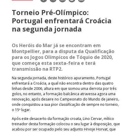
mail
Torneio Pré-Olímpico:
Portugal enfrentará Croácia
na segunda jornada
Os Heróis do Mar já se encontram em
Montpellier, para a disputa da Qualificação
para os Jogos Olímpicos de Tóquio de 2020,
que começa esta sexta-feira e terá
transmissão na RTP2.
Na segunda jornada, deste histórico apuramento, Portugal
enfrentará a Croácia, a qual não encontra dentro das quatro
linhas desde 2006, altura em que somou uma derrota por três
golos, no entanto, a formação balcânica atravessa agora uma
renovação, após desaire no Campeonato do Mundo de janeiro,
onde conquistou a sua pior classificação de sempre no torneio,
o 15º lugar.
Após este desacerto da formação croata, Lino Cervar, mítico
treinador desta formação colocou o seu lugar à disposição, que
acabou por ser ocupado pelo seu adjunto Hrvoje Horvat, que