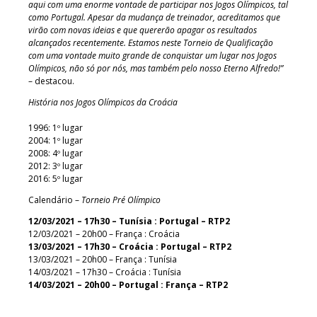
aqui com uma enorme vontade de participar nos Jogos Olímpicos, tal
como Portugal. Apesar da mudança de treinador, acreditamos que
virão com novas ideias e que quererão apagar os resultados
alcançados recentemente. Estamos neste Torneio de Qualificação
com uma vontade muito grande de conquistar um lugar nos Jogos
Olímpicos, não só por nós, mas também pelo nosso Eterno Alfredo!”
– destacou.
História nos Jogos Olímpicos da Croácia
1996: 1º lugar
2004: 1º lugar
2008: 4º lugar
2012: 3º lugar
2016: 5º lugar
Calendário –
Torneio Pré Olímpico
12/03/2021 – 17h30 – Tunísia : Portugal – RTP2
12/03/2021 – 20h00 – França : Croácia
13/03/2021 – 17h30 – Croácia : Portugal – RTP2
13/03/2021 – 20h00 – França : Tunísia
14/03/2021 – 17h30 – Croácia : Tunísia
14/03/2021 – 20h00 – Portugal : França – RTP2