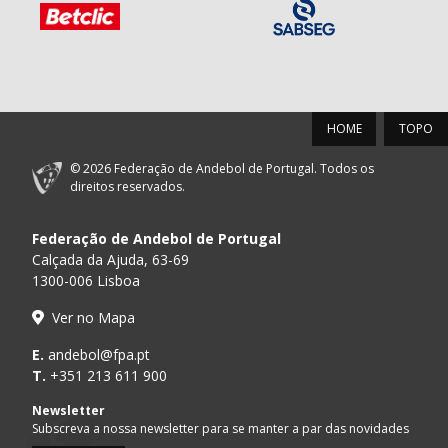
HOME
TOPO
© 2026 Federação de Andebol de Portugal. Todos os
direitos reservados.
Federação de Andebol de Portugal
Calçada da Ajuda, 63-69
1300-006 Lisboa
Ver no Mapa
E.
andebol@fpa.pt
T.
+351 213 611 900
Newsletter
Subscreva a nossa newsletter para se manter a par das novidades