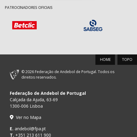
PATROCINADORES OFICIAIS
HOME
TOPO
© 2026 Federação de Andebol de Portugal. Todos os
direitos reservados.
Federação de Andebol de Portugal
Calçada da Ajuda, 63-69
1300-006 Lisboa
Ver no Mapa
E.
andebol@fpa.pt
T.
+351 213 611 900