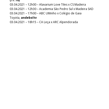
(11:10)
03.04.2021 – 12h00 – Alavarium Love Tiles x CS Madeira
03.04.2021 – 12h30 – Academia São Pedro Sul x Madeira SAD
03.04.2021 – 17h00 – ABC UMinho x Colégio de Gaia
Toyota,
andeboltv
03.04.2021 – 18h15 – CA Leça x ARC Alpendorada