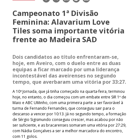
mail
Campeonato 1ª Divisão
Feminina: Alavarium Love
Tiles soma importante vitória
frente ao Madeira SAD
Dois candidatos ao título enfrentaram-se,
hoje, em Aveiro, com o duelo entre as duas
equipas a ficar marcado por uma liderança
incontestável das aveirenses no segundo
tempo, que averbaram uma vitória por 33:27.
A 10ª Jornada, que já tinha começado na quarta-feira, terminou
hoje, no entanto, o dia começou com um embate entre SIR 1º de
Maio e ABC UMinho, com uma primeira parte a ser favorável à
turma de Fernando Fernandes, que conseguiu sair para o
descanso a vencer por 10:13. Já no segundo tempo, a formação
de Sérgio Sigismundo conseguiu crescer, mas acabou por não
ser suficiente, e as bracarenses somaram uma vitória por 27:29,
com Nádia Gonçalves a ser a melhor marcadora do encontro,
com 11 golos.