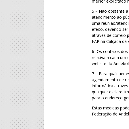
melhor explicitado n
5 – Não obstante a 
atendimento ao públ
uma reunião/atendi
efeito, devendo ser 
através de correio p
FAP na Calçada da 
6- Os contatos dos
relativa a cada um 
website do Andebol
7 – Para qualquer e
agendamento de reun
informática através
qualquer esclarecim
para o endereço ge
Estas medidas pode
Federação de Andeb