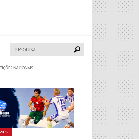
Pesquisar
TIÇÕES NACIONAIS
Seguinte
.2026
04.08.2026