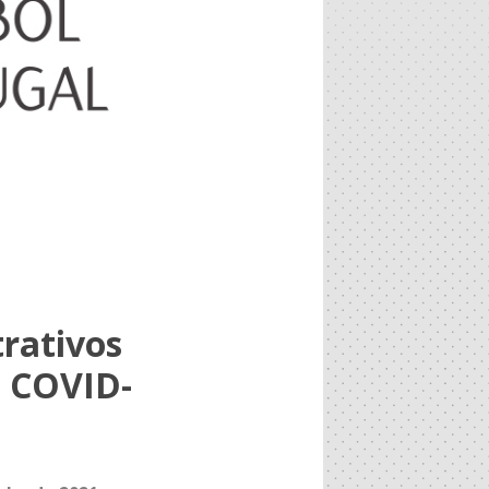
rativos
– COVID-