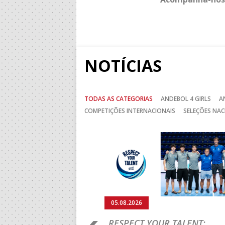
NOTÍCIAS
TODAS AS CATEGORIAS
ANDEBOL 4 GIRLS
A
COMPETIÇÕES INTERNACIONAIS
SELEÇÕES NAC
Anterior
05.08.2026
RO 2026: PORTUGAL
RESPECT YOUR TALENT: