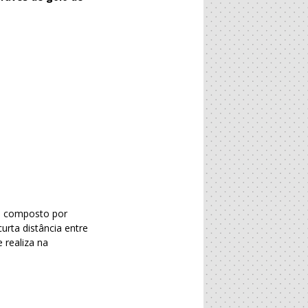
o composto por
rta distância entre
 realiza na