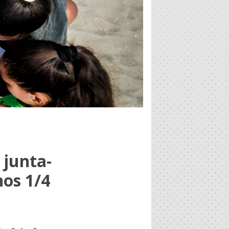
 junta-
nos 1/4