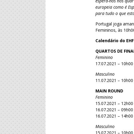
espera-nos nos quart
europeia como é Esp
para tudo o que está
Portugal joga aman
Femininos, às 10h
Calendário do EHF
QUARTOS DE FINA
Feminino
17.07.2021 – 10h00
Masculino
11.07.2021 – 10h00
MAIN ROUND
Feminino
15.07.2021 – 12h00
16.07.2021 – 09h00
16.07.2021 – 14h00
Masculino
15.07.2021 – 10h00