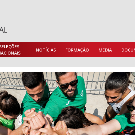
SELEÇÕES
NOTÍCIAS
FORMAÇÃO
MEDIA
DOCU
NACIONAIS