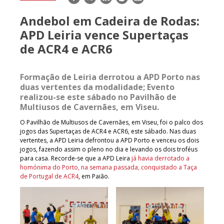
mail
Andebol em Cadeira de Rodas:
APD Leiria vence Supertaças
de ACR4 e ACR6
Formação de Leiria derrotou a APD Porto nas
duas vertentes da modalidade; Evento
realizou-se este sábado no Pavilhão de
Multiusos de Cavernães, em Viseu.
O Pavilhão de Multiusos de Cavernães, em Viseu, foi o palco dos
jogos das Supertaças de ACR4 e ACR6, este sábado. Nas duas
vertentes, a APD Leiria defrontou a APD Porto e venceu os dois
jogos, fazendo assim o pleno no dia e levando os dois troféus
para casa. Recorde-se que a APD Leira
já havia derrotado a
homónima do Porto, na semana passada, conquistado a Taça
de Portugal de ACR4
, em Paião.