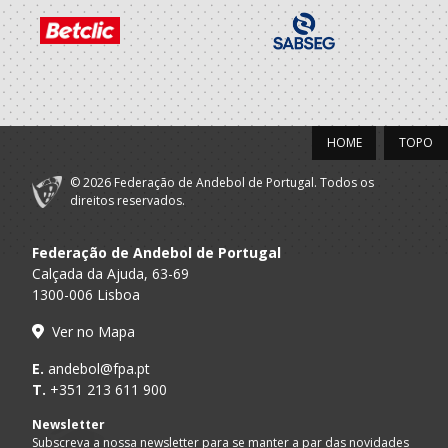
HOME
TOPO
© 2026 Federação de Andebol de Portugal. Todos os
direitos reservados.
Federação de Andebol de Portugal
Calçada da Ajuda, 63-69
1300-006 Lisboa
Ver no Mapa
E.
andebol@fpa.pt
T.
+351 213 611 900
Newsletter
Subscreva a nossa newsletter para se manter a par das novidades