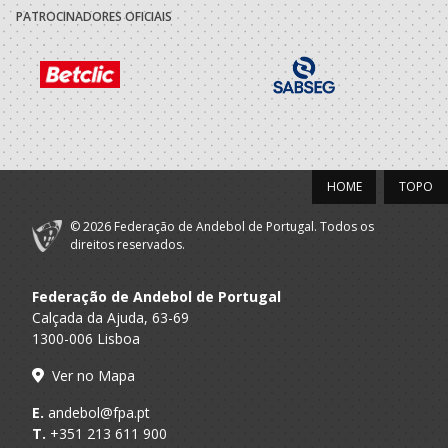
PATROCINADORES OFICIAIS
HOME
TOPO
© 2026 Federação de Andebol de Portugal. Todos os
direitos reservados.
Federação de Andebol de Portugal
Calçada da Ajuda, 63-69
1300-006 Lisboa
Ver no Mapa
E.
andebol@fpa.pt
T.
+351 213 611 900