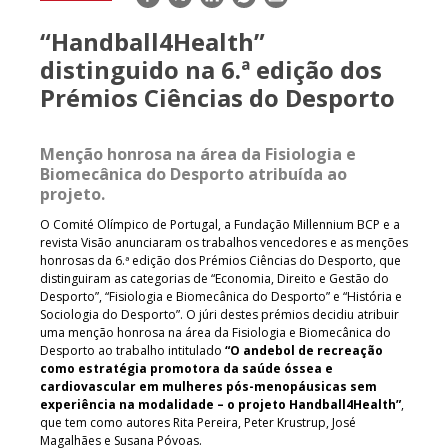
mail
“Handball4Health”
distinguido na 6.ª edição dos
Prémios Ciências do Desporto
Menção honrosa na área da Fisiologia e
Biomecânica do Desporto atribuída ao
projeto.
O Comité Olímpico de Portugal, a Fundação Millennium BCP e a
revista Visão anunciaram os trabalhos vencedores e as menções
honrosas da 6.ª edição dos Prémios Ciências do Desporto, que
distinguiram as categorias de “Economia, Direito e Gestão do
Desporto”, “Fisiologia e Biomecânica do Desporto” e “História e
Sociologia do Desporto”. O júri destes prémios decidiu atribuir
uma menção honrosa na área da Fisiologia e Biomecânica do
Desporto ao trabalho intitulado
“O andebol de recreação
como estratégia promotora da saúde óssea e
cardiovascular em mulheres pós-menopáusicas sem
experiência na modalidade – o projeto Handball4Health”
,
que tem como autores Rita Pereira, Peter Krustrup, José
Magalhães e Susana Póvoas.