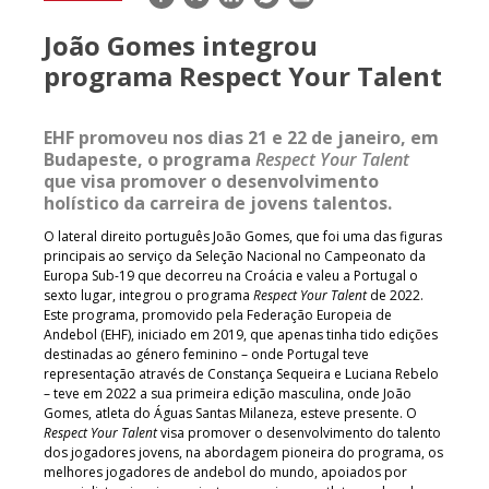
mail
João Gomes integrou
programa Respect Your Talent
EHF promoveu nos dias 21 e 22 de janeiro, em
Budapeste, o programa
Respect Your Talent
que visa promover o desenvolvimento
holístico da carreira de jovens talentos.
O lateral direito português João Gomes, que foi uma das figuras
principais ao serviço da Seleção Nacional no Campeonato da
Europa Sub-19 que decorreu na Croácia e valeu a Portugal o
sexto lugar, integrou o programa
Respect Your Talent
de 2022.
Este programa, promovido pela Federação Europeia de
Andebol (EHF), iniciado em 2019, que apenas tinha tido edições
destinadas ao género feminino – onde Portugal teve
representação através de Constança Sequeira e Luciana Rebelo
– teve em 2022 a sua primeira edição masculina, onde João
Gomes, atleta do Águas Santas Milaneza, esteve presente. O
Respect Your Talent
visa promover o desenvolvimento do talento
dos jogadores jovens, na abordagem pioneira do programa, os
melhores jogadores de andebol do mundo, apoiados por