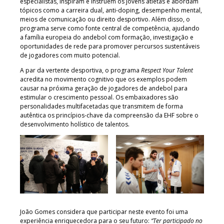
especialistas, inspiram e instruem os jovens atletas e abordam
tópicos como a carreira dual, anti-doping, desempenho mental,
meios de comunicação ou direito desportivo. Além disso, o
programa serve como fonte central de competência, ajudando
a família europeia do andebol com formação, investigação e
oportunidades de rede para promover percursos sustentáveis
de jogadores com muito potencial.
A par da vertente desportiva, o programa
Respect Your Talent
acredita no movimento cognitivo que os exemplos podem
causar na próxima geração de jogadores de andebol para
estimular o crescimento pessoal. Os embaixadores são
personalidades multifacetadas que transmitem de forma
autêntica os princípios-chave da compreensão da EHF sobre o
desenvolvimento holístico de talentos.
João Gomes considera que participar neste evento foi uma
experiência enriquecedora para o seu futuro:
“Ter participado no