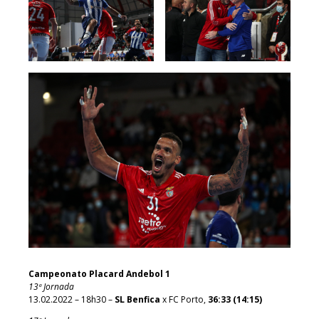
Campeonato Placard Andebol 1
13ª Jornada
13.02.2022 – 18h30 –
SL Benfica
x FC Porto,
36:33
(14:15)