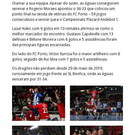
chamar a sua equipa. Apesar do susto, as águias conseguiram
serenar e Rogerio Moraes apontou o 36-33 que colocou um
ponto final na senda de vitórias do FC Porto – 59 jogos
consecutivos a vencer para o Campeonato Placard Andebol 1.
Lazar Kukic com 9 golos em 10 remates afirmou-se como o
melhor marcador do encontro. Gustavo Capdeville com 13
defesas e Bélone Moreira com 6 golos e 5 assistências foram
das principais figuras encarnadas.
Do lado do FC Porto, Victor Iturriza foi o maior artilheiro com 8
golos, seguido de Rui Silva com 7 golos e 5 assistências.
Os dragões não perdiam desde 29 de maio de 2019,
curiosamente em jogo frente ao SL Benfica, onde as águias
venceram por 31-34.