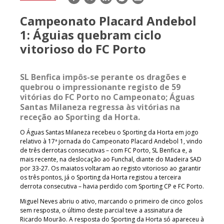
mail
Campeonato Placard Andebol
1: Águias quebram ciclo
vitorioso do FC Porto
SL Benfica impôs-se perante os dragões e
quebrou o impressionante registo de 59
vitórias do FC Porto no Campeonato; Águas
Santas Milaneza regressa às vitórias na
receção ao Sporting da Horta.
O Águas Santas Milaneza recebeu o Sporting da Horta em jogo
relativo à 17ª jornada do Campeonato Placard Andebol 1, vindo
de três derrotas consecutivas – com FC Porto, SL Benfica e, a
mais recente, na deslocação ao Funchal, diante do Madeira SAD
por 33-27. Os maiatos voltaram ao registo vitorioso ao garantir
os três pontos, já o Sporting da Horta registou a terceira
derrota consecutiva – havia perdido com Sporting CP e FC Porto.
Miguel Neves abriu o ativo, marcando o primeiro de cinco golos
sem resposta, o último deste parcial teve a assinatura de
Ricardo Mourão. A resposta do Sporting da Horta só apareceu à