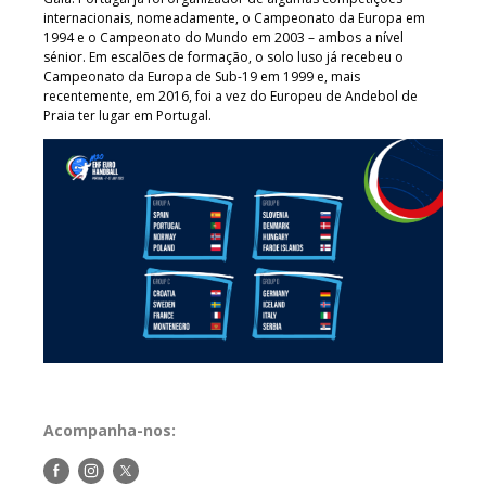
internacionais, nomeadamente, o Campeonato da Europa em
1994 e o Campeonato do Mundo em 2003 – ambos a nível
sénior. Em escalões de formação, o solo luso já recebeu o
Campeonato da Europa de Sub-19 em 1999 e, mais
recentemente, em 2016, foi a vez do Europeu de Andebol de
Praia ter lugar em Portugal.
Acompanha-nos:
Siga-
Siga-
Siga-