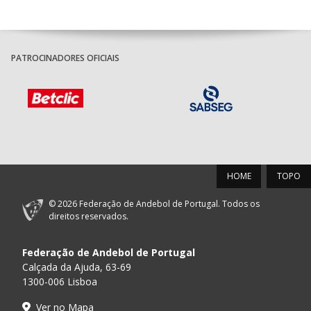
PATROCINADORES OFICIAIS
HOME
TOPO
© 2026 Federação de Andebol de Portugal. Todos os
direitos reservados.
Federação de Andebol de Portugal
Calçada da Ajuda, 63-69
1300-006 Lisboa
Ver no Mapa