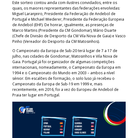
Este sorteio contou ainda com ilustres convidados, entre os
quais, os maiores representantes das federações envolvidas:
Miguel Laranjeiro, Presidente da Federação de Andebol de
Portugal e Michael Wiederer, Presidente da Federação Europeia
de Andebol (EHF). De honrar, igualmente, as presenças de
Marco Martins (Presidente da CM Gondomar), Mário Duarte
(Chefe de Divisão de Desporto da CM Vila Nova de Gaia) e Vasco
Pinho (Vereador do Desporto da CM Matosinhos).
O Campeonato da Europa de Sub-20 terá lugar de 7 a 17 de
julho, nas cidades de Gondomar, Matosinhos e Vila Nova de
Gaia. Portugal já foi organizador de algumas competições
internacionais, nomeadamente, o Campeonato da Europa em
1994 e o Campeonato do Mundo em 2003 – ambos a nível
sénior. Em escalões de formação, o solo luso já recebeu o
Campeonato da Europa de Sub-19 em 1999 e, mais
recentemente, em 2016, foi a vez do Europeu de Andebol de
Praia ter lugar em Portugal.