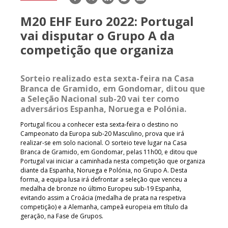
mail
M20 EHF Euro 2022: Portugal
vai disputar o Grupo A da
competição que organiza
Sorteio realizado esta sexta-feira na Casa
Branca de Gramido, em Gondomar, ditou que
a Seleção Nacional sub-20 vai ter como
adversários Espanha, Noruega e Polónia.
Portugal ficou a conhecer esta sexta-feira o destino no
Campeonato da Europa sub-20 Masculino, prova que irá
realizar-se em solo nacional. O sorteio teve lugar na Casa
Branca de Gramido, em Gondomar, pelas 11h00, e ditou que
Portugal vai iniciar a caminhada nesta competição que organiza
diante da Espanha, Noruega e Polónia, no Grupo A. Desta
forma, a equipa lusa irá defrontar a seleção que venceu a
medalha de bronze no último Europeu sub-19 Espanha,
evitando assim a Croácia (medalha de prata na respetiva
competição) e a Alemanha, campeã europeia em título da
geração, na Fase de Grupos.