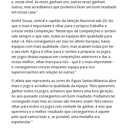
e, nesse nível, às vezes ganham uns, outras vezes ganham
outros, mas acreditamos que podemos fazer um bom resultado
em nossa casa.”
André Sousa, central e capitão da Seleção Nacional sub-20, diz
que o mais é importante é olhar para o próprio trabalho e
crescer nesta competição: “Neste tipo de competições o sorteio
vale sempre o que vale, todas as equipas têm qualidade para
estar cá. Nós conseguimos ver isso no último Europeu, havia
equipas com mais qualidade, claro, mas acabam todas por ter
o seu nível. Agora é olhar para o sorteio e preparar os jogos,
ver jogos destas equipas em competições anteriores e dar o
nosso melhor, olhar mais para nós – que é o mais importante –
e conseguirmos crescer enquanto equipa para nos
superiorizarmos em relação às outras.”
O atleta que representa as cores do Águas Santas Milaneza abre
mais o jogo e acredita na qualidade da equipa: “Nós queremos
ganhar todos os jogos, achamos que temos uma boa geração,
no ano passado conseguimos um bom resultado. Podíamos ter
conseguido mais mas as coisas são mesmo assim. Nós vamos
olhar para todos os jogos com vontade de ganhar, é isso que
queremos e o melhor resultado que conseguirmos é aquele
pelo qual vamos lutar e, se possível, uma medalha era
espetacular.”