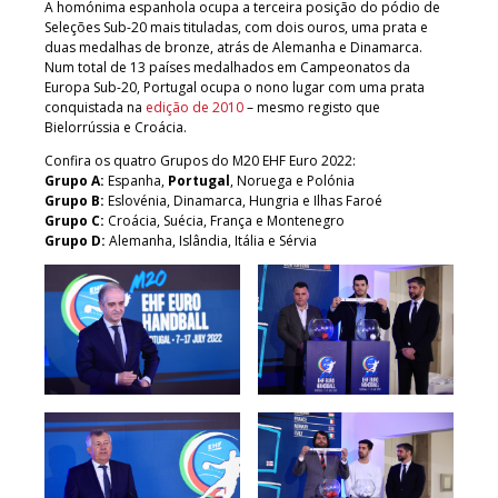
A homónima espanhola ocupa a terceira posição do pódio de
Seleções Sub-20 mais tituladas, com dois ouros, uma prata e
duas medalhas de bronze, atrás de Alemanha e Dinamarca.
Num total de 13 países medalhados em Campeonatos da
Europa Sub-20, Portugal ocupa o nono lugar com uma prata
conquistada na
edição de 2010
– mesmo registo que
Bielorrússia e Croácia.
Confira os quatro Grupos do M20 EHF Euro 2022:
Grupo A:
Espanha,
Portugal
, Noruega e Polónia
Grupo B:
Eslovénia, Dinamarca, Hungria e Ilhas Faroé
Grupo C:
Croácia, Suécia, França e Montenegro
Grupo D:
Alemanha, Islândia, Itália e Sérvia