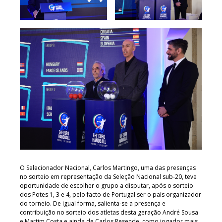
O Selecionador Nacional, Carlos Martingo, uma das presenças
no sorteio em representação da Seleção Nacional sub-20, teve
oportunidade de escolher o grupo a disputar, após o sorteio
dos Potes 1, 3 e 4, pelo facto de Portugal ser o país organizador
do torneio. De igual forma, salienta-se a presença e
contribuição no sorteio dos atletas desta geração André Sousa
e Martim Costa e ainda de Carlos Resende, como jogador mais