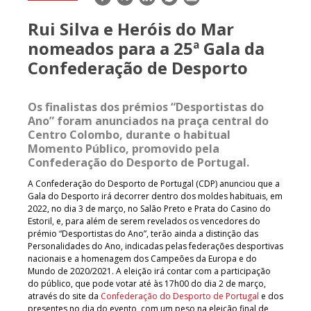
mail
Rui Silva e Heróis do Mar
nomeados para a 25ª Gala da
Confederação de Desporto
Os finalistas dos prémios “Desportistas do
Ano” foram anunciados na praça central do
Centro Colombo, durante o habitual
Momento Público, promovido pela
Confederação do Desporto de Portugal.
A Confederação do Desporto de Portugal (CDP) anunciou que a
Gala do Desporto irá decorrer dentro dos moldes habituais, em
2022, no dia 3 de março, no Salão Preto e Prata do Casino do
Estoril, e, para além de serem revelados os vencedores do
prémio “Desportistas do Ano”, terão ainda a distinção das
Personalidades do Ano, indicadas pelas federações desportivas
nacionais e a homenagem dos Campeões da Europa e do
Mundo de 2020/2021. A eleição irá contar com a participação
do público, que pode votar até às 17h00 do dia 2 de março,
através do site da
Confederação do Desporto de Portugal
e dos
presentes no dia do evento, com um peso na eleição final de