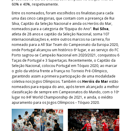
60% e 40%, respetivamente.
Entre os nomeados, foram escolhidos os finalistas para cada
uma das cinco categorias, que contam com a presença de Rui
Silva, Capitão da Seleção Nacional e ainda os Heróis do Mar,
nomeados para a categoria de “Equipa do Ano”.
Rui Silva
,
atleta de 28 anos e capitão da Seleção Nacional, soma 107
internacionalizações e, entre outros marcos na carreira, foi
nomeado para a All Star Team do Campeonato da Europa 2020,
onde Portugal alcançou um histórico 6º lugar, e ao serviço do FC
Porto sagrou-se Campeão Nacional em 2020/2021, conquistou 6
Taças de Portugal e 3 Supertaças. Recentemente, o Capitão da
Seleção Nacional, colocou Portugal em Tóquio 2020, ao marcar
o golo da vitória frente a França no Torneio Pré-Olímpico,
garantindo assim a primeira participação de uma modalidade
coletiva nos Jogos Olímpicos. Também os
Heróis do Mar
estão
nomeados para equipa do ano, após terem alcançado a melhor
classificação de sempre em Campeonatos do Mundo, com o 10º
lugar no IHF World Championship de 2021, e ainda, o inédito
apuramento para os Jogos Olímpicos – Tóquio 2020.