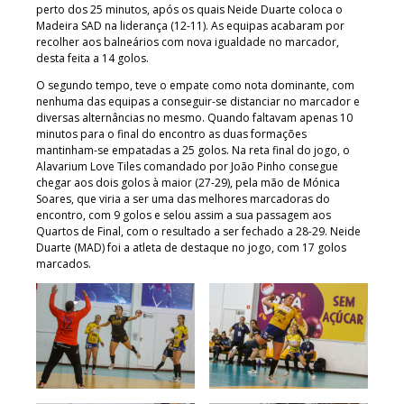
perto dos 25 minutos, após os quais Neide Duarte coloca o
Madeira SAD na liderança (12-11). As equipas acabaram por
recolher aos balneários com nova igualdade no marcador,
desta feita a 14 golos.
O segundo tempo, teve o empate como nota dominante, com
nenhuma das equipas a conseguir-se distanciar no marcador e
diversas alternâncias no mesmo. Quando faltavam apenas 10
minutos para o final do encontro as duas formações
mantinham-se empatadas a 25 golos. Na reta final do jogo, o
Alavarium Love Tiles comandado por João Pinho consegue
chegar aos dois golos à maior (27-29), pela mão de Mónica
Soares, que viria a ser uma das melhores marcadoras do
encontro, com 9 golos e selou assim a sua passagem aos
Quartos de Final, com o resultado a ser fechado a 28-29. Neide
Duarte (MAD) foi a atleta de destaque no jogo, com 17 golos
marcados.