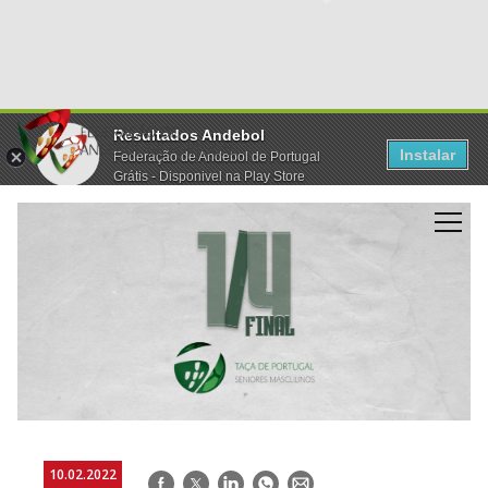
Resultados Andebol
Instalar
Federação de Andebol de Portugal
Grátis - Disponivel na Play Store
10.02.2022
Facebook
Twitter
LinkedIn
WhatsApp
E-