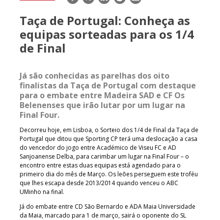
mail
Taça de Portugal: Conheça as
equipas sorteadas para os 1/4
de Final
Já são conhecidas as parelhas dos oito
finalistas da Taça de Portugal com destaque
para o embate entre Madeira SAD e CF Os
Belenenses que irão lutar por um lugar na
Final Four.
Decorreu hoje, em Lisboa, o Sorteio dos 1/4 de Final da Taça de
Portugal que ditou que Sporting CP terá uma deslocação a casa
do vencedor do jogo entre Académico de Viseu FC e AD
Sanjoanense Delba, para carimbar um lugar na Final Four – o
encontro entre estas duas equipas está agendado para o
primeiro dia do mês de Março. Os leões perseguem este troféu
que lhes escapa desde 2013/2014 quando venceu o ABC
UMinho na final.
Já do embate entre CD São Bernardo e ADA Maia Universidade
da Maia, marcado para 1 de março, sairá o oponente do SL