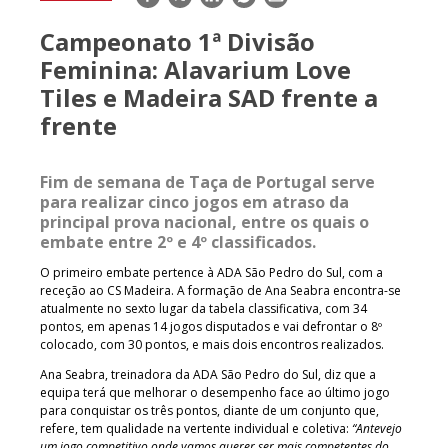
mail
Campeonato 1ª Divisão
Feminina: Alavarium Love
Tiles e Madeira SAD frente a
frente
Fim de semana de Taça de Portugal serve
para realizar cinco jogos em atraso da
principal prova nacional, entre os quais o
embate entre 2º e 4º classificados.
O primeiro embate pertence à ADA São Pedro do Sul, com a
receção ao CS Madeira. A formação de Ana Seabra encontra-se
atualmente no sexto lugar da tabela classificativa, com 34
pontos, em apenas 14 jogos disputados e vai defrontar o 8º
colocado, com 30 pontos, e mais dois encontros realizados.
Ana Seabra, treinadora da ADA São Pedro do Sul, diz que a
equipa terá que melhorar o desempenho face ao último jogo
para conquistar os três pontos, diante de um conjunto que,
refere, tem qualidade na vertente individual e coletiva:
“Antevejo
um jogo competitivo onde vamos querer ser mais competentes do