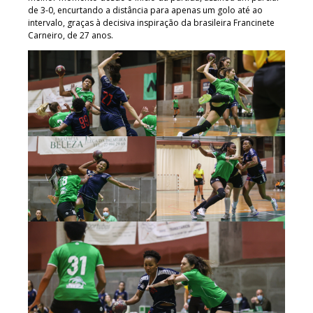
de 3-0, encurtando a distância para apenas um golo até ao
intervalo, graças à decisiva inspiração da brasileira Francinete
Carneiro, de 27 anos.