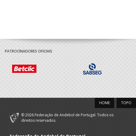
PATROCINADORES OFICIAIS
HOME
TOPO
© 2026 Federação de Andebol de Portugal. Todos os
direitos reservados.