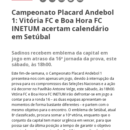
mail
Campeonato Placard Andebol
1: Vitória FC e Boa Hora FC
INETUM acertam calendário
em Setúbal
Sadinos recebem emblema da capital em
jogo em atraso da 16ª jornada da prova, este
sábado, às 18h00.
Este fim-de-semana, o Campeonato Placard Andebol 1
presenteia-nos com apenas um jogo, devido à interrupção da
prova para os compromissos das Seleções Nacionais e a ação
irá decorrer no Pavilhão Antoine Velge, este sábado, às 18h00.
Vitória FC e Boa Hora FC INETUM irão defrontar-se em jogo a
contar para a ronda 16 – as duas equipas apresentam-se
momentos de forma bastante diferentes – e partem com o
mesmo objetivo para o encontro. O emblema de Setúbal, atual
8º classificado, procura somar a 10ª vitória, enquanto que o
conjunto da capital tem maior urgência em vencer, para que
possa sair da última posição a tempo de garantir o objetivo