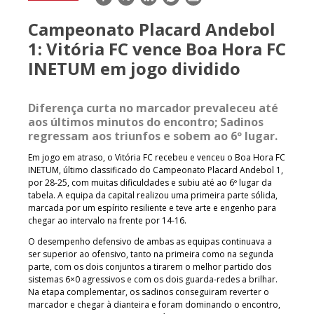
mail
Campeonato Placard Andebol
1: Vitória FC vence Boa Hora FC
INETUM em jogo dividido
Diferença curta no marcador prevaleceu até
aos últimos minutos do encontro; Sadinos
regressam aos triunfos e sobem ao 6º lugar.
Em jogo em atraso, o Vitória FC recebeu e venceu o Boa Hora FC
INETUM, último classificado do Campeonato Placard Andebol 1,
por 28-25, com muitas dificuldades e subiu até ao 6º lugar da
tabela. A equipa da capital realizou uma primeira parte sólida,
marcada por um espírito resiliente e teve arte e engenho para
chegar ao intervalo na frente por 14-16.
O desempenho defensivo de ambas as equipas continuava a
ser superior ao ofensivo, tanto na primeira como na segunda
parte, com os dois conjuntos a tirarem o melhor partido dos
sistemas 6×0 agressivos e com os dois guarda-redes a brilhar.
Na etapa complementar, os sadinos conseguiram reverter o
marcador e chegar à dianteira e foram dominando o encontro,