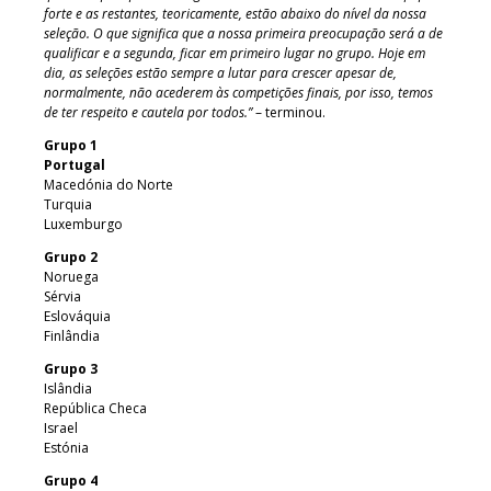
forte e as restantes, teoricamente, estão abaixo do nível da nossa
seleção. O que significa que a nossa primeira preocupação será a de
qualificar e a segunda, ficar em primeiro lugar no grupo. Hoje em
dia, as seleções estão sempre a lutar para crescer apesar de,
normalmente, não acederem às competições finais, por isso, temos
de ter respeito e cautela por todos.”
– terminou.
Grupo 1
Portugal
Macedónia do Norte
Turquia
Luxemburgo
Grupo 2
Noruega
Sérvia
Eslováquia
Finlândia
Grupo 3
Islândia
República Checa
Israel
Estónia
Grupo 4