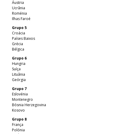
Áustria
Ucrânia
Roménia
Ilhas Faroé
Grupo 5
Croácia
Países Baixos
Grécia
Bélgica
Grupo 6
Hungria
Suíça
Lituânia
Geórgia
Grupo 7
Eslovénia
Montenegro
Bósnia Herzegovina
Kosovo
Grupo 8
França
Polónia