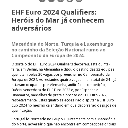
mail
EHF Euro 2024 Qualifiers:
Heróis do Mar já conhecem
adversários
Macedónia do Norte, Turquia e Luxemburgo
no caminho da Seleção Nacional rumo ao
Campeonato da Europa de 2024.
O sorteio do EHF Euro 2024 Qualifiers decorreu, esta quinta-
feira, em Berlim, na Alemanha e ditou o destino das 32 equipas
que lutam pelas 20 vagas por preencher no Campeonato da
Europa de 2024. As restantes quatro vagas – num total de 24 – já
estavam ocupadas por Alemanha, anfitriã da competição,
Suécia, vencedora do EHF Euro 2022 e, por Espanha e
Dinamarca, medalhas de prata e bronze do EHF Euro 2022,
respetivamente. Estas quatro seleções irão disputar a EHF Euro
Cup 2024 no mesmo calendário em que decorrerão os jogos de
qualificação.
Portugal foi sorteado no Grupo 1, juntamente com a Macedónia
do Norte, adversário que não encontra em competições oficiais