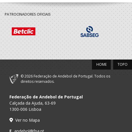
PATROCINADORES OFICIAIS
HOME
TOPO
© 2026 Federação de Andebol de Portugal. Todos os
direitos reservados.
Federação de Andebol de Portugal
Calçada da Ajuda, 63-69
1300-006 Lisboa
Ver no Mapa
E.
andebol@fpa.pt