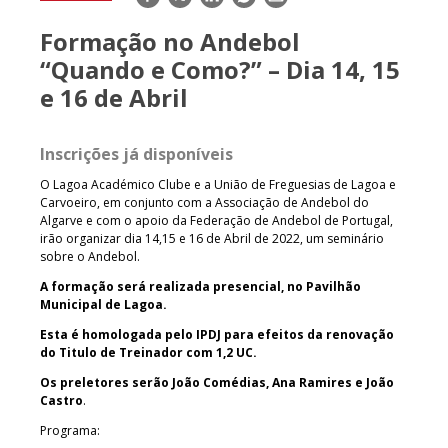
mail
Formação no Andebol
“Quando e Como?” – Dia 14, 15
e 16 de Abril
Inscrições já disponíveis
O Lagoa Académico Clube e a União de Freguesias de Lagoa e
Carvoeiro, em conjunto com a Associação de Andebol do
Algarve e com o apoio da Federação de Andebol de Portugal,
irão organizar dia 14,15 e 16 de Abril de 2022, um seminário
sobre o Andebol.
A formação será realizada presencial, no Pavilhão
Municipal de Lagoa.
Esta é homologada pelo IPDJ para efeitos da renovação
do Titulo de Treinador com 1,2 UC.
Os preletores serão João Comédias, Ana Ramires e João
Castro
.
Programa: