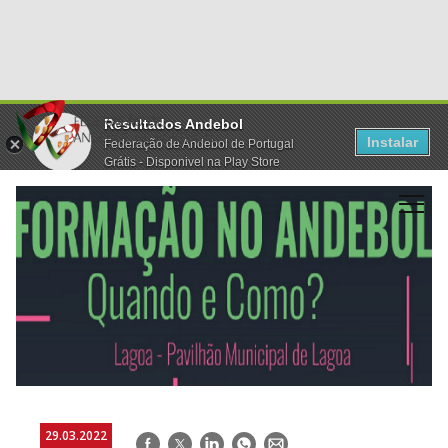
Resultados Andebol
Instalar
Federação de Andebol de Portugal
Grátis - Disponivel na Play Store
29.03.2022
Facebook
Twitter
LinkedIn
WhatsApp
E-