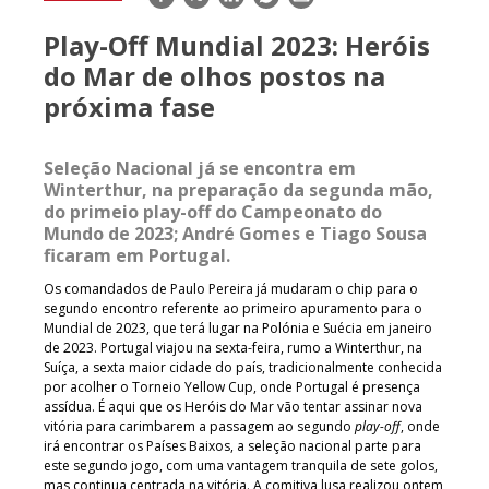
mail
Play-Off Mundial 2023: Heróis
do Mar de olhos postos na
próxima fase
Seleção Nacional já se encontra em
Winterthur, na preparação da segunda mão,
do primeio play-off do Campeonato do
Mundo de 2023; André Gomes e Tiago Sousa
ficaram em Portugal.
Os comandados de Paulo Pereira já mudaram o chip para o
segundo encontro referente ao primeiro apuramento para o
Mundial de 2023, que terá lugar na Polónia e Suécia em janeiro
de 2023. Portugal viajou na sexta-feira, rumo a Winterthur, na
Suíça, a sexta maior cidade do país, tradicionalmente conhecida
por acolher o Torneio Yellow Cup, onde Portugal é presença
assídua. É aqui que os Heróis do Mar vão tentar assinar nova
vitória para carimbarem a passagem ao segundo
play-off
, onde
irá encontrar os Países Baixos, a seleção nacional parte para
este segundo jogo, com uma vantagem tranquila de sete golos,
mas continua centrada na vitória. A comitiva lusa realizou ontem