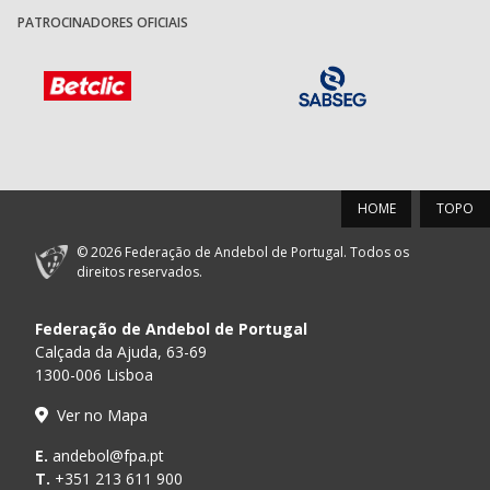
PATROCINADORES OFICIAIS
HOME
TOPO
© 2026 Federação de Andebol de Portugal. Todos os
direitos reservados.
Federação de Andebol de Portugal
Calçada da Ajuda, 63-69
1300-006 Lisboa
Ver no Mapa
E.
andebol@fpa.pt
T.
+351 213 611 900