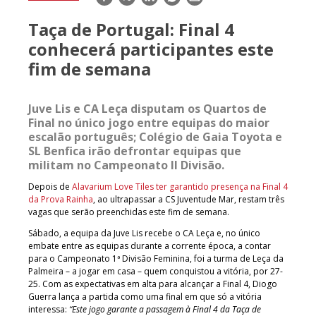
mail
Taça de Portugal: Final 4
conhecerá participantes este
fim de semana
Juve Lis e CA Leça disputam os Quartos de
Final no único jogo entre equipas do maior
escalão português; Colégio de Gaia Toyota e
SL Benfica irão defrontar equipas que
militam no Campeonato II Divisão.
Depois de
Alavarium Love Tiles ter garantido presença na Final 4
da Prova Rainha
, ao ultrapassar a CS Juventude Mar, restam três
vagas que serão preenchidas este fim de semana.
Sábado, a equipa da Juve Lis recebe o CA Leça e, no único
embate entre as equipas durante a corrente época, a contar
para o Campeonato 1ª Divisão Feminina, foi a turma de Leça da
Palmeira – a jogar em casa – quem conquistou a vitória, por 27-
25. Com as expectativas em alta para alcançar a Final 4, Diogo
Guerra lança a partida como uma final em que só a vitória
interessa:
“Este jogo garante a passagem à Final 4 da Taça de