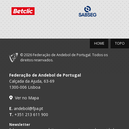
HOME
TOPO
© 2026 Federação de Andebol de Portugal. Todos os
direitos reservados.
Federação de Andebol de Portugal
Calçada da Ajuda, 63-69
1300-006 Lisboa
Ver no Mapa
E.
andebol@fpa.pt
T.
+351 213 611 900
Newsletter