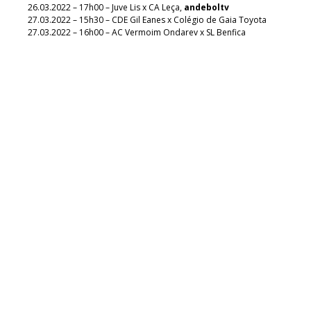
26.03.2022 – 17h00 – Juve Lis x CA Leça,
andeboltv
27.03.2022 – 15h30 – CDE Gil Eanes x Colégio de Gaia Toyota
27.03.2022 – 16h00 – AC Vermoim Ondarev x SL Benfica