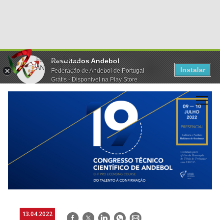
Resultados Andebol
Instalar
Federação de Andebol de Portugal
Grátis - Disponivel na Play Store
13.04.2022
Facebook
Twitter
LinkedIn
WhatsApp
E-