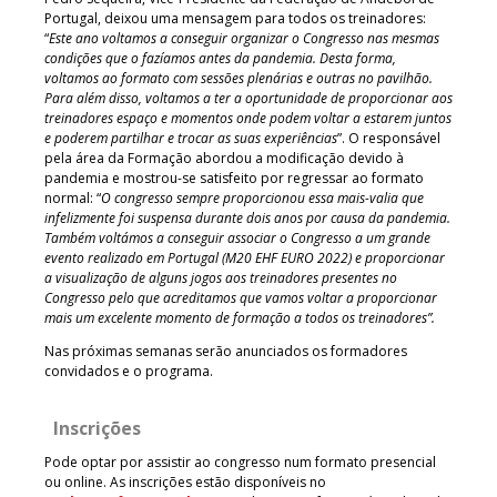
Portugal, deixou uma mensagem para todos os treinadores:
“
E
ste ano voltamos a conseguir organizar o Congresso nas mesmas
condições que o fazíamos antes da pandemia. Desta forma,
voltamos ao formato com sessões plenárias e outras no pavilhão.
Para além disso, voltamos a ter a oportunidade de proporcionar aos
treinadores espaço e momentos onde podem voltar a estarem juntos
e poderem partilhar e trocar as suas experiências
”. O responsável
pela área da Formação abordou a modificação devido à
pandemia e mostrou-se satisfeito por regressar ao formato
normal: “
O congresso sempre proporcionou essa mais-valia que
infelizmente foi suspensa durante dois anos por causa da pandemia.
Também voltámos a conseguir associar o Congresso a um grande
evento realizado em Portugal (M20 EHF EURO 2022) e proporcionar
a visualização de alguns jogos aos treinadores presentes no
Congresso pelo que acreditamos que vamos voltar a proporcionar
mais um excelente momento de formação a todos os treinadores”.
Nas próximas semanas serão anunciados os formadores
convidados e o programa.
Inscrições
Pode optar por assistir ao congresso num formato presencial
ou online. As inscrições estão disponíveis no