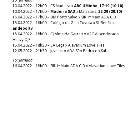
20ª Jornada
10.04.2022 – 12h00 – CS Madeira x
ABC UMinho
,
17:19 (10:10)
10.04.2022 – 17h00 –
Madeira SAD
x Maiastars,
32:29 (20:10)
15.04.2022 – 17h00 – SIM Porto Salvo x SIR 1º Maio ADA CJB
15.04.2022 – 18h00 – Colégio de Gaia Toyota x SL Benfica,
andeboltv
15.04.2022 – 18h00 – CJ Almeida Garrett x ARC Alpendorada
Heavy OJP
15.04.2022 – 18h30 – CA Leça x Alavarium Love Tiles
12.05.2022 – 21h30 – Juve Lis x ADA São Pedro do Sul
15ª Jornada
16.04.2022 – 18h00 – SIR 1º Maio ADA CJB x Alavarium Love Tiles