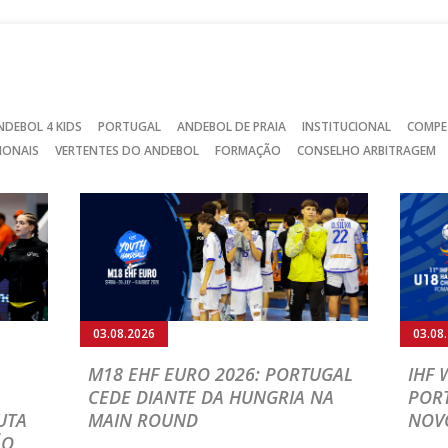
NDEBOL 4 KIDS
PORTUGAL
ANDEBOL DE PRAIA
INSTITUCIONAL
COMPE
IONAIS
VERTENTES DO ANDEBOL
FORMAÇÃO
CONSELHO ARBITRAGEM
03.08.2026
03.08
M18 EHF EURO 2026: PORTUGAL
IHF
CEDE DIANTE DA HUNGRIA NA
POR
UTA
MAIN ROUND
NOV
ÃO