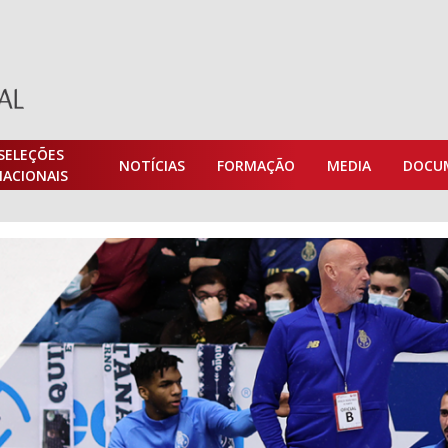
SELEÇÕES
NOTÍCIAS
FORMAÇÃO
MEDIA
DOCU
NACIONAIS