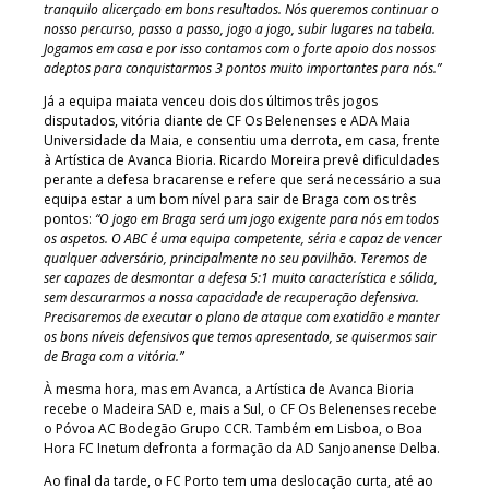
tranquilo alicerçado em bons resultados. Nós queremos continuar o
nosso percurso, passo a passo, jogo a jogo, subir lugares na tabela.
Jogamos em casa e por isso contamos com o forte apoio dos nossos
adeptos para conquistarmos 3 pontos muito importantes para nós.”
Já a equipa maiata venceu dois dos últimos três jogos
disputados, vitória diante de CF Os Belenenses e ADA Maia
Universidade da Maia, e consentiu uma derrota, em casa, frente
à Artística de Avanca Bioria. Ricardo Moreira prevê dificuldades
perante a defesa bracarense e refere que será necessário a sua
equipa estar a um bom nível para sair de Braga com os três
pontos:
“O jogo em Braga será um jogo exigente para nós em todos
os aspetos. O ABC é uma equipa competente, séria e capaz de vencer
qualquer adversário, principalmente no seu pavilhão. Teremos de
ser capazes de desmontar a defesa 5:1 muito característica e sólida,
sem descurarmos a nossa capacidade de recuperação defensiva.
Precisaremos de executar o plano de ataque com exatidão e manter
os bons níveis defensivos que temos apresentado, se quisermos sair
de Braga com a vitória.”
À mesma hora, mas em Avanca, a Artística de Avanca Bioria
recebe o Madeira SAD e, mais a Sul, o CF Os Belenenses recebe
o Póvoa AC Bodegão Grupo CCR. Também em Lisboa, o Boa
Hora FC Inetum defronta a formação da AD Sanjoanense Delba.
Ao final da tarde, o FC Porto tem uma deslocação curta, até ao