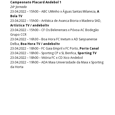
Campeonato Placard Andebol 1
24ª Jornada
23.04.2022 – 15h00 – ABC UMinho x Águas Santas Milaneza,
A
Bola TV
23.04.2022 – 15h00 – Artística de Avanca Bioria x Madeira SAD,
Artística TV / andeboltv
23.04.2022 – 15h00 – CF Os Belenenses x Póvoa AC Bodegão
Grupo CCR
23.04.2022 – 16h30 – Boa Hora FC Inetum x AD Sanjoanense
Delba,
Boa Hora TV / andeboltv
23.04.2022 – 18h00 – FC Gaia Empril x FC Porto,
Porto Canal
23.04.2022 – 18h00 – Sporting CP x SL Benfica,
Sporting TV
23.04.2022 – 18h00 – Vitória FC x CD Xico Andebol
23.04.2022 – 19h00 – ADA Maia Universidade da Maia x Sporting
da Horta