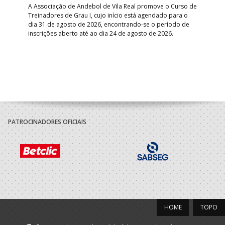
A Associação de Andebol de Vila Real promove o Curso de
Treinadores de Grau I, cujo início está agendado para o
Gol
dia 31 de agosto de 2026, encontrando-se o período de
pont
inscrições aberto até ao dia 24 de agosto de 2026.
desv
foco
PATROCINADORES OFICIAIS
HOME
TOPO