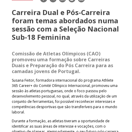
mail
Carreira Dual e Pós-Carreira
foram temas abordados numa
sessão com a Seleção Nacional
Sub-18 Feminina
Comissão de Atletas Olímpicos (CAO)
promoveu uma formação sobre Carreiras
Duais e Preparação do Pós Carreira para as
camadas jovens de Portugal.
Susana Feitor, formadora internacional do programa Athlete
365 Career+ do Comité Olímpico Internacional, promoveu uma
sessão às atletas portuguesas, onde o foco passou pelo
desenvolvimento pessoal, no qual, através da utilização de um
conjunto de ferramentas, foi possível reconhecer interesses e
competências desportivas que são transferíveis para o mundo
laboral.
Durante a formação, as atletas tiveram a oportunidade de
identificar as suas áreas de interesse e vocações, com o
objetivo de planear, atempadamente, o seu futuro pós-carreira