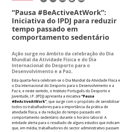
mail
“Pausa #BeActiveAtWork”:
Iniciativa do IPDJ para reduzir
tempo passado em
comportamento sedentário
Ação surge no âmbito da celebração do Dia
Mundial da Atividade Física e do Dia
Internacional do Desporto para o
Desenvolvimento e a Paz.
Esta quarta-feira celebram-se o Dia Mundial da Atividade Física e
o Dia Internacional do Desporto para o Desenvolvimento e a
Paz e, e neste sentido, o Instituto Português do Desporto e
Juventude, I.P. (IPDJ) apresenta a iniciativa
“Pausa
#BeActiveAtWork”
, que surge com o propósito de sensibilizar
todos os trabalhadores para a importância da prática de
atividade física, e da redução do tempo passado em
comportamento sedentário durante o horário laboral. A
entidade alerta para o resultado de alguns estudos que indicam
que, em média, trabalhadores do sector administrativo passam