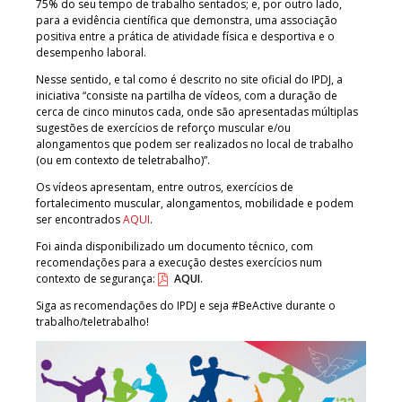
75% do seu tempo de trabalho sentados; e, por outro lado,
para a evidência científica que demonstra, uma associação
positiva entre a prática de atividade física e desportiva e o
desempenho laboral.
Nesse sentido, e tal como é descrito no site oficial do IPDJ, a
iniciativa “consiste na partilha de vídeos, com a duração de
cerca de cinco minutos cada, onde são apresentadas múltiplas
sugestões de exercícios de reforço muscular e/ou
alongamentos que podem ser realizados no local de trabalho
(ou em contexto de teletrabalho)”.
Os vídeos apresentam, entre outros, exercícios de
fortalecimento muscular, alongamentos, mobilidade e podem
ser encontrados
AQUI
.
Foi ainda disponibilizado um documento técnico, com
recomendações para a execução destes exercícios num
contexto de segurança:
AQUI
.
Siga as recomendações do IPDJ e seja #BeActive durante o
trabalho/teletrabalho!