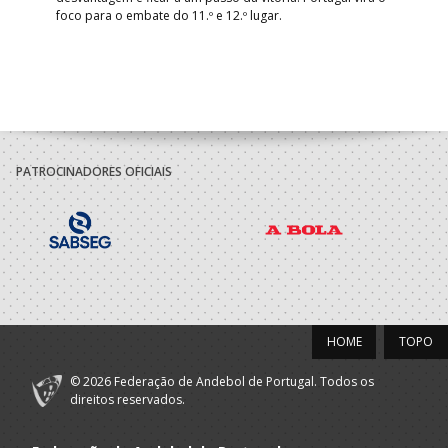
foco para o embate do 11.º e 12.º lugar.
PATROCINADORES OFICIAIS
HOME
TOPO
© 2026 Federação de Andebol de Portugal. Todos os
direitos reservados.