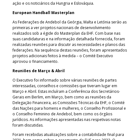
ação e os noticiários da Hungria e Eslováquia.
European Handball Masterplan
As Federações de Andebol da Geórgia, Malta e Letónia serão as
primeiras a ver projetos nacionais de desenvolvimento
realizados sob a égide do Masterplan da EHF. Com base nas
suas candidaturas e na informação detalhada fornecida, foram
realizadas reuniões para discutir as necessidades e planos das
federações. Na sequência destas reuniões, foram apresentados
projetos adicionais feitos à medida – o Comité Executivo
aprovou o financiamento.
Reuniões de Março & Abril
O Executivo foi informado sobre várias reuniões de partes
interessadas, conselhos e comissões que tiveram lugar em
Março e Abril. Estas incluíram a Conferência dos Secretários-
Gerais em Berlim, em Março, bem como as reuniões da
Delegação Financeira, as Comissões Técnicas da EHF, o Comité
das Nações para homens e mulheres, o Conselho Profissional e
o Conselho Feminino de Andebol, bem como os órgãos
jurídicos. As informações apresentadas nas respetivas notas
foram discutidas.
Foram recebidas atualizações sobre a contabilidade final para