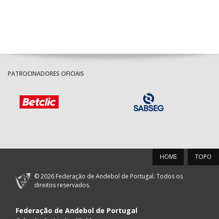
PATROCINADORES OFICIAIS
HOME
TOPO
© 2026 Federação de Andebol de Portugal. Todos os
direitos reservados.
Federação de Andebol de Portugal