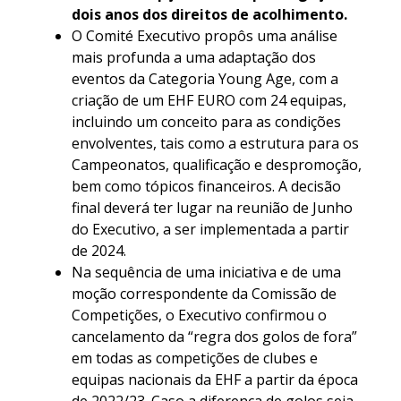
dois anos dos direitos de acolhimento.
O Comité Executivo propôs uma análise
mais profunda a uma adaptação dos
eventos da Categoria Young Age, com a
criação de um EHF EURO com 24 equipas,
incluindo um conceito para as condições
envolventes, tais como a estrutura para os
Campeonatos, qualificação e despromoção,
bem como tópicos financeiros. A decisão
final deverá ter lugar na reunião de Junho
do Executivo, a ser implementada a partir
de 2024.
Na sequência de uma iniciativa e de uma
moção correspondente da Comissão de
Competições, o Executivo confirmou o
cancelamento da “regra dos golos de fora”
em todas as competições de clubes e
equipas nacionais da EHF a partir da época
de 2022/23. Caso a diferença de golos seja