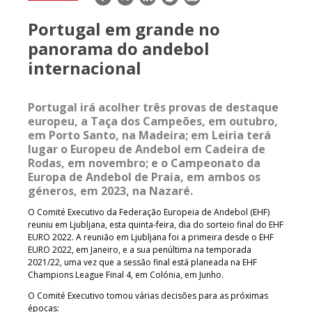
mail
Portugal em grande no
panorama do andebol
internacional
Portugal irá acolher três provas de destaque
europeu, a Taça dos Campeões, em outubro,
em Porto Santo, na Madeira; em Leiria terá
lugar o Europeu de Andebol em Cadeira de
Rodas, em novembro; e o Campeonato da
Europa de Andebol de Praia, em ambos os
géneros, em 2023, na Nazaré.
O Comité Executivo da Federação Europeia de Andebol (EHF)
reuniu em Ljubljana, esta quinta-feira, dia do sorteio final do EHF
EURO 2022. A reunião em Ljubljana foi a primeira desde o EHF
EURO 2022, em Janeiro, e a sua penúltima na temporada
2021/22, uma vez que a sessão final está planeada na EHF
Champions League Final 4, em Colónia, em Junho.
O Comité Executivo tomou várias decisões para as próximas
épocas: