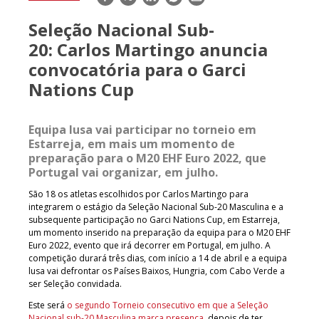
mail
Seleção Nacional Sub-
20: Carlos Martingo anuncia
convocatória para o Garci
Nations Cup
Equipa lusa vai participar no torneio em
Estarreja, em mais um momento de
preparação para o M20 EHF Euro 2022, que
Portugal vai organizar, em julho.
São 18 os atletas escolhidos por Carlos Martingo para
integrarem o estágio da Seleção Nacional Sub-20 Masculina e a
subsequente participação no Garci Nations Cup, em Estarreja,
um momento inserido na preparação da equipa para o M20 EHF
Euro 2022, evento que irá decorrer em Portugal, em julho. A
competição durará três dias, com início a 14 de abril e a equipa
lusa vai defrontar os Países Baixos, Hungria, com Cabo Verde a
ser Seleção convidada.
Este será
o segundo Torneio consecutivo em que a Seleção
Nacional sub-20 Masculina marca presença
, depois de ter