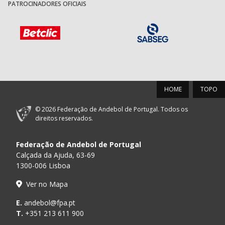
PATROCINADORES OFICIAIS
HOME
TOPO
© 2026 Federação de Andebol de Portugal. Todos os
direitos reservados.
Federação de Andebol de Portugal
Calçada da Ajuda, 63-69
1300-006 Lisboa
Ver no Mapa
E.
andebol@fpa.pt
T.
+351 213 611 900