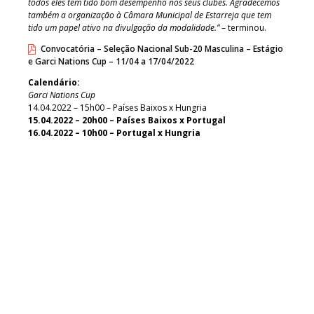
todos eles têm tido bom desempenho nos seus clubes. Agradecemos
também a organização à Câmara Municipal de Estarreja que tem
tido um papel ativo na divulgação da modalidade.”
– terminou.
Convocatória – Seleção Nacional Sub-20 Masculina – Estágio
e Garci Nations Cup – 11/04 a 17/04/2022
Calendário:
Garci Nations Cup
14.04.2022 – 15h00 – Países Baixos x Hungria
15.04.2022 – 20h00 – Países Baixos x Portugal
16.04.2022 – 10h00 – Portugal x Hungria