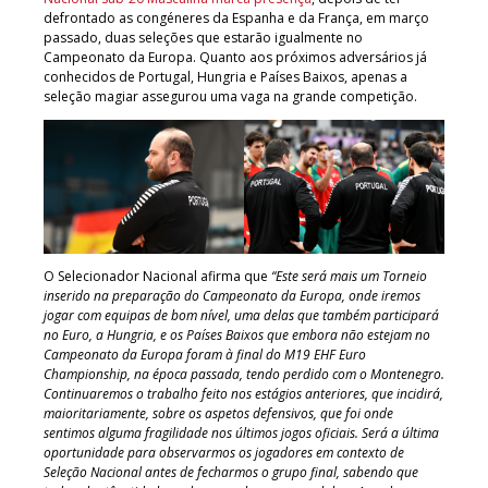
defrontado as congéneres da Espanha e da França, em março
passado, duas seleções que estarão igualmente no
Campeonato da Europa. Quanto aos próximos adversários já
conhecidos de Portugal, Hungria e Países Baixos, apenas a
seleção magiar assegurou uma vaga na grande competição.
O Selecionador Nacional afirma que
“Este será mais um Torneio
inserido na preparação do Campeonato da Europa, onde iremos
jogar com equipas de bom nível, uma delas que também participará
no Euro, a Hungria, e os Países Baixos que embora não estejam no
Campeonato da Europa foram à final do M19 EHF Euro
Championship, na época passada, tendo perdido com o Montenegro.
Continuaremos o trabalho feito nos estágios anteriores, que incidirá,
maioritariamente, sobre os aspetos defensivos, que foi onde
sentimos alguma fragilidade nos últimos jogos oficiais. Será a última
oportunidade para observarmos os jogadores em contexto de
Seleção Nacional antes de fecharmos o grupo final, sabendo que