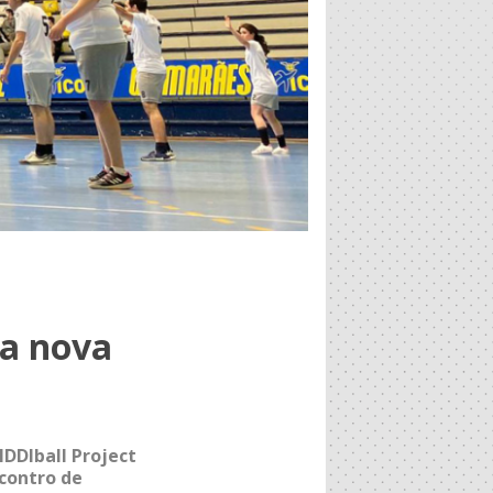
ia nova
NDDIball Project
contro de