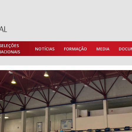
SELEÇÕES
NOTÍCIAS
FORMAÇÃO
MEDIA
DOCU
NACIONAIS