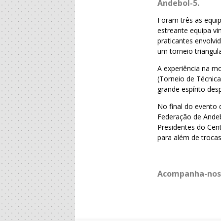
Andebol-5.
Foram três as equi
estreante equipa vi
praticantes envolvi
um torneio triangu
A experiência na m
(Torneio de Técnic
grande espírito desp
No final do evento 
Federação de Andeb
Presidentes do Cent
para além de trocas
Acompanha-nos