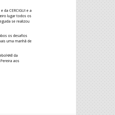
 e da CERCIGUI e a
eiro lugar todos os
eguida se realizou
mbos os desafios
 mais uma manhã de
ebol4All da
Pereira aos