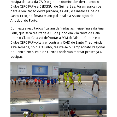
equipa da casa da CAID o grande dominador derrotando o
Clube CERCIFAF e a CERCIGUI de Guimarães. Foram parceiros
para a realização desta jornada, a CAID, o Ginásio Clube de
Santo Tirso, a Câmara Municipal local e a Associação de
Andebol do Porto.
Com estes resultados ficaram definidas as meias-finais da Final
Four, que será realizada a 13 de junho em Vila Nova de Gaia,
onde o Clube Gaia vai defrontar a SCM de Vila do Conde e o
Clube CERCIFAF volta a encontrar a CAID de Santo Tirso. Ainda
esta semana, no dia 3 junho, realiza-se o Campeonato Regional
do Centro em S. Paio de Oleiros onde vão marcar presença 4
equipas.