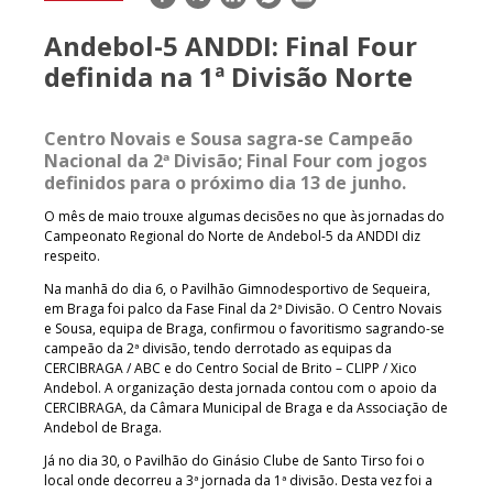
mail
Andebol-5 ANDDI: Final Four
definida na 1ª Divisão Norte
Centro Novais e Sousa sagra-se Campeão
Nacional da 2ª Divisão; Final Four com jogos
definidos para o próximo dia 13 de junho.
O mês de maio trouxe algumas decisões no que às jornadas do
Campeonato Regional do Norte de Andebol-5 da ANDDI diz
respeito.
Na manhã do dia 6, o Pavilhão Gimnodesportivo de Sequeira,
em Braga foi palco da Fase Final da 2ª Divisão. O Centro Novais
e Sousa, equipa de Braga, confirmou o favoritismo sagrando-se
campeão da 2ª divisão, tendo derrotado as equipas da
CERCIBRAGA / ABC e do Centro Social de Brito – CLIPP / Xico
Andebol. A organização desta jornada contou com o apoio da
CERCIBRAGA, da Câmara Municipal de Braga e da Associação de
Andebol de Braga.
Já no dia 30, o Pavilhão do Ginásio Clube de Santo Tirso foi o
local onde decorreu a 3ª jornada da 1ª divisão. Desta vez foi a