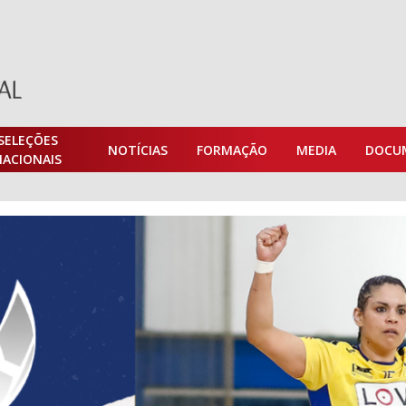
SELEÇÕES
NOTÍCIAS
FORMAÇÃO
MEDIA
DOCU
NACIONAIS