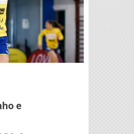
nho e