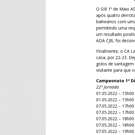
O SIR 1º de Maio A
após quatro derrota
balneários com uma
permitindo uma resp
um resultado positi
ADA CJB, foi decisi
Finalmente, o CA Le
casa, por 22-23. De
golos de vantagem a
visitante para que 
Campeonato 1ª Di
22ª Jornada
01.05.2022 – 15h00
01.05.2022 – 15h00 
07.05.2022 – 17h00
07.05.2022 – 17h00
07.05.2022 – 18h00
07.05.2022 – 18h00
07.05.2022 – 19h00 