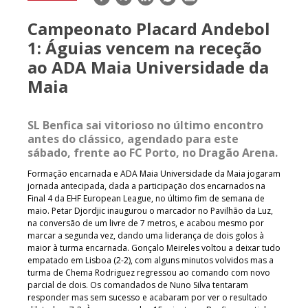
mail
Campeonato Placard Andebol
1: Águias vencem na receção
ao ADA Maia Universidade da
Maia
SL Benfica sai vitorioso no último encontro
antes do clássico, agendado para este
sábado, frente ao FC Porto, no Dragão Arena.
Formação encarnada e ADA Maia Universidade da Maia jogaram
jornada antecipada, dada a participação dos encarnados na
Final 4 da EHF European League, no último fim de semana de
maio. Petar Djordjic inaugurou o marcador no Pavilhão da Luz,
na conversão de um livre de 7 metros, e acabou mesmo por
marcar a segunda vez, dando uma liderança de dois golos à
maior à turma encarnada. Gonçalo Meireles voltou a deixar tudo
empatado em Lisboa (2-2), com alguns minutos volvidos mas a
turma de Chema Rodriguez regressou ao comando com novo
parcial de dois. Os comandados de Nuno Silva tentaram
responder mas sem sucesso e acabaram por ver o resultado