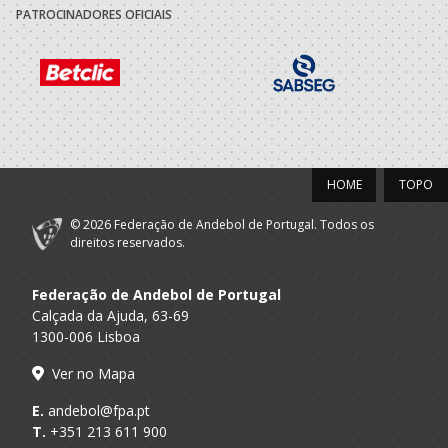
PATROCINADORES OFICIAIS
HOME
TOPO
© 2026 Federação de Andebol de Portugal. Todos os
direitos reservados.
Federação de Andebol de Portugal
Calçada da Ajuda, 63-69
1300-006 Lisboa
Ver no Mapa
E.
andebol@fpa.pt
T.
+351 213 611 900