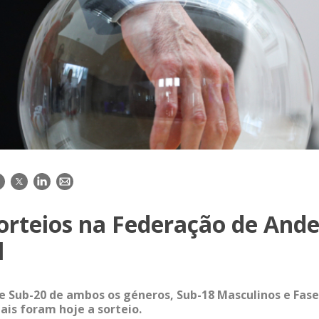
acebook
Twitter
LinkedIn
E-
mail
orteios na Federação de Ande
l
Sub-20 de ambos os géneros, Sub-18 Masculinos e Fase 
ais foram hoje a sorteio.