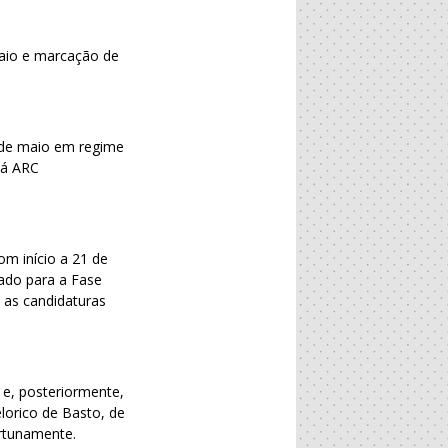
maio e marcação de
 de maio em regime
tá ARC
om início a 21 de
ado para a Fase
 as candidaturas
a e, posteriormente,
lorico de Basto, de
ortunamente.