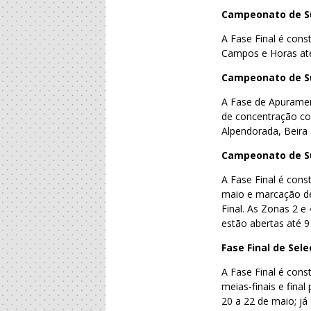
Campeonato de S
A Fase Final é cons
Campos e Horas até
Campeonato de Su
A Fase de Apuramen
de concentração com
Alpendorada, Beira
Campeonato de Su
A Fase Final é cons
maio e marcação de
Final. As Zonas 2 e
estão abertas até 9
Fase Final de Sel
A Fase Final é const
meias-finais e fina
20 a 22 de maio; já