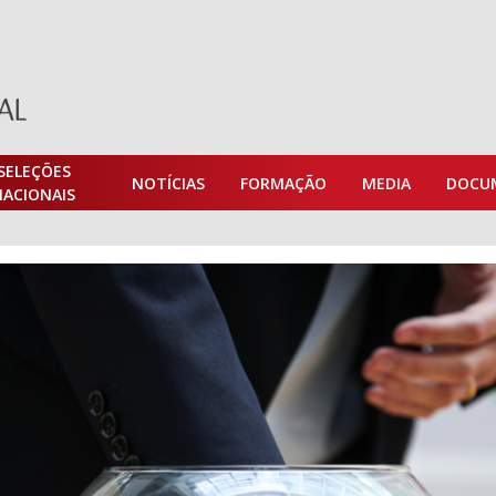
SELEÇÕES
NOTÍCIAS
FORMAÇÃO
MEDIA
DOCU
NACIONAIS