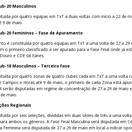
ub-20 Masculinos
tituída por quatro equipas em TxT a duas voltas com início a 22 de 
 9 de maio.
b-20 Femininos – Fase de Apuramento
to é constituída por quatro equipas em TxT a uma volta de 27 a 29
 o primeiro classificado a ser apurado para a Fase Final onde já es
 Douro e CDE Gil Eanes.
b-18 Masculinos – Terceira Fase
tituída por quatro zonas de quatro clubes cada em TxT a uma volta c
 Campos e Horas até 9 de maio, o primeiro de cada Zona está apur
 4 serão disputadas em regime de concentração de 27 a 29 de maio e
 de maio.
eções Regionais
ituída por seis seleções, divididas em duas séries de três a uma volt
l para ambos os géneros. A Fase Final Masculina será disputada em Ce
 a Feminina será disputada de 27 a 29 de maio em local a indicar op