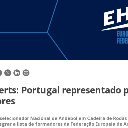
acebook
Twitter
LinkedIn
E-
mail
rts: Portugal representado p
res
, selecionador Nacional de Andebol em Cadeira de Rodas
egrar a lista de formadores da Federação Europeia de A