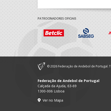
PATROCINADORES OFICIAIS
© 2026 Federação de Andebol de Portugal. T
Federação de Andebol de Portugal
Calçada da Ajuda, 63-69
1300-006 Lisboa
Ver no Mapa