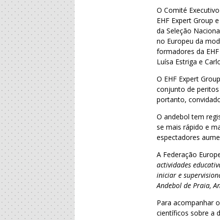
O Comité Executivo
EHF Expert Group e 
da Seleção Naciona
no Europeu da moda
formadores da EHF 
Luísa Estriga e Carl
O EHF Expert Group
conjunto de peritos
portanto, convidad
O andebol tem regi
se mais rápido e ma
espectadores aumen
A Federação Europe
actividades educati
iniciar e supervisio
Andebol de Praia, An
Para acompanhar o 
científicos sobre a