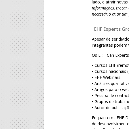
lado, e atrair nova
informações, trocar 
necessário criar um 
EHF Experts Gr
Apesar de ser divid
integrantes podem t
Os EHF Can Experts
• Cursos EHF (remot
• Cursos nacionais (
• EHF Webinars
• Análises qualitat
• Artigos para o we
• Pessoa de contact
• Grupos de trabalh
• Autor de publicaç
Enquanto os EHF De
de desenvolvimento