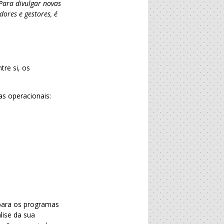
Para divulgar novas
dores e gestores, é
tre si, os
as operacionais:
para os programas
lise da sua