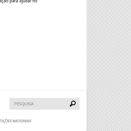
zação para ajudar no
Pesquisar
TIÇÕES NACIONAIS