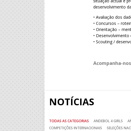
situação actual e p
desenvolvimento da
• Avaliação dos da
• Concursos – rotei
• Orientação – mento
• Desenvolvimento 
• Scouting / desenv
Acompanha-nos
NOTÍCIAS
TODAS AS CATEGORIAS
ANDEBOL 4 GIRLS
A
COMPETIÇÕES INTERNACIONAIS
SELEÇÕES NAC