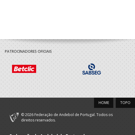
PATROCINADORES OFICIAIS
HOME
TOPO
© 2026 Federação de Andebol de Portugal. Todos os
direitos reservados.