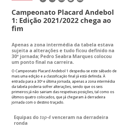
mail
Campeonato Placard Andebol
1: Edição 2021/2022 chega ao
fim
Apenas a zona intermédia da tabela estava
sujeita a alterações e tudo ficou definido na
30ª jornada; Pedro Seabra Marques colocou
um ponto final na carreira.
O Campeonato Placard Andebol 1 despediu-se este sábado de
mais uma edição e a classificação final já está definida. À
entrada para a 30ª e última jornada, apenas a zona intermédia
da tabela poderia sofrer alterações, sendo que os seis
primeiros já não sairiam das respetivas posições, tal como os
últimos quatro colocados, que já chegaram à derradeira
jornada com o destino traçado.
Equipas do
top-4
venceram na derradeira
ronda