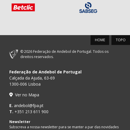
HOME
TOPO
© 2026 Federação de Andebol de Portugal. Todos os
direitos reservados.
Federação de Andebol de Portugal
Calçada da Ajuda, 63-69
1300-006 Lisboa
Ver no Mapa
E.
andebol@fpa.pt
T.
+351 213 611 900
Newsletter
Subscreva a nossa newsletter para se manter a par das novidades