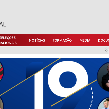
SELEÇÕES
NOTÍCIAS
FORMAÇÃO
MEDIA
DOCU
NACIONAIS