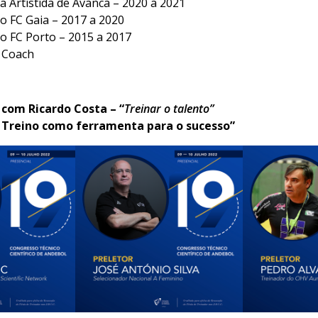
a Artístida de Avanca – 2020 a 2021
o FC Gaia – 2017 a 2020
o FC Porto – 2015 a 2017
 Coach
 com Ricardo Costa – “
Treinar o talento”
O Treino como ferramenta para o sucesso”