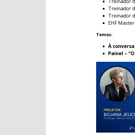
Treinador d
Treinador d
Treinador d
EHF Master
Temas:
À conversa
Painel – “