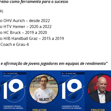
Treino como ferramenta para o sucesso
R)
do OHV Aurich – desde 2022
do HTV Hemer – 2020 a 2022
o HC Bruck – 2019 a 2020
o HIB Handball Graz – 2015 a 2019
 Coach e Grau 4
 e afirmação de jovens jogadores em equipas de rendimento”