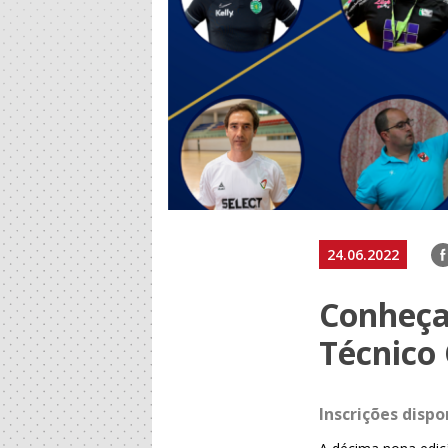
F
24.06.2022
Conheça 
Técnico 
Inscrições dispo