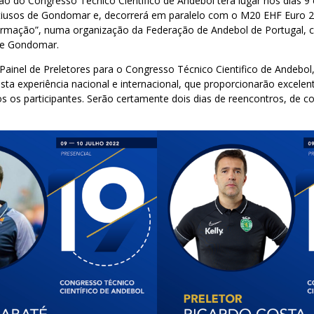
o do Congresso Técnico Científico de Andebol terá lugar nos dias 9 
tiusos de Gondomar e, decorrerá em paralelo com o M20 EHF Euro 
irmação”, numa organização da Federação de Andebol de Portugal, 
de Gondomar.
Painel de Preletores para o Congresso Técnico Cientifico de Andebol
a experiência nacional e internacional, que proporcionarão excel
 os participantes. Serão certamente dois dias de reencontros, de con