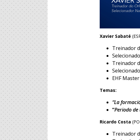
Xavier Sabaté
(ES
Treinador d
Selecionado
Treinador 
Selecionado
EHF Master
Temas:
“La formació
“
Periodo de
Ricardo Costa
(PO
Treinador d