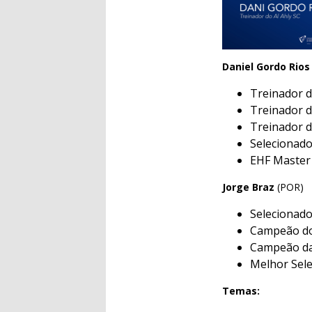
Daniel Gordo Rios
Treinador d
Treinador 
Treinador d
Selecionado
EHF Master
Jorge Braz
(POR)
Selecionado
Campeão d
Campeão da
Melhor Sele
Temas: