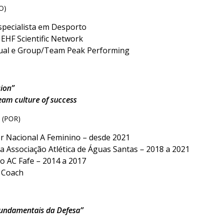
O)
specialista em Desporto
EHF Scientific Network
idual e Group/Team Peak Performing
ion”
eam culture of success
a
(POR)
r Nacional A Feminino – desde 2021
a Associação Atlética de Águas Santas – 2018 a 2021
o AC Fafe – 2014 a 2017
 Coach
undamentais da Defesa”