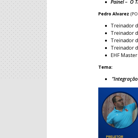
Painel – O 
Pedro Alvarez
(PO
Treinador 
Treinador 
Treinador d
Treinador d
EHF Master
Tema:
“Integração