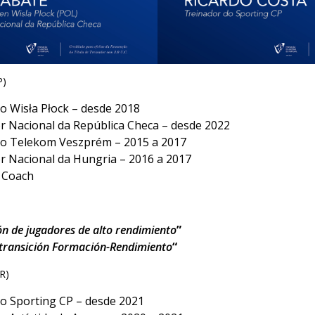
P)
o Wisła Płock – desde 2018
r Nacional da República Checa – desde 2022
do Telekom Veszprém – 2015 a 2017
r Nacional da Hungria – 2016 a 2017
 Coach
n de jugadores de alto rendimiento
”
 transición Formación-Rendimiento
“
R)
o Sporting CP – desde 2021