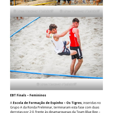
© Uros Hocevar / kolektiff
© Uros Hocevar / kolektiff
© Uros Hocevar / kolektiff
EBT Finals – Femininos
A
Escola de Formação de Espinho – Os Tigres
, inseridas no
Grupo A da Ronda Preliminar, terminaram esta fase com duas
derrotas por 2:0, frente às dinamarquesas da Team Blue Bee –