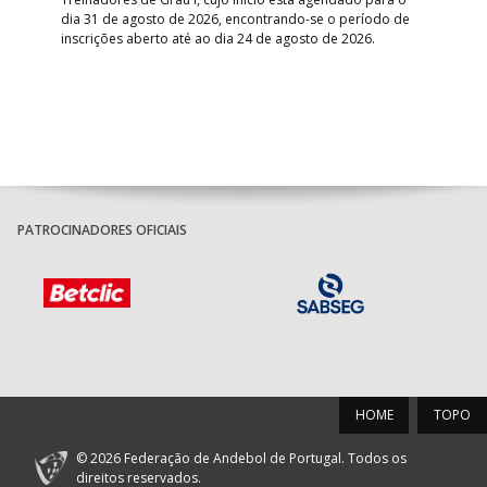
Gol
dia 31 de agosto de 2026, encontrando-se o período de
pont
inscrições aberto até ao dia 24 de agosto de 2026.
desv
foco
PATROCINADORES OFICIAIS
HOME
TOPO
© 2026 Federação de Andebol de Portugal. Todos os
direitos reservados.