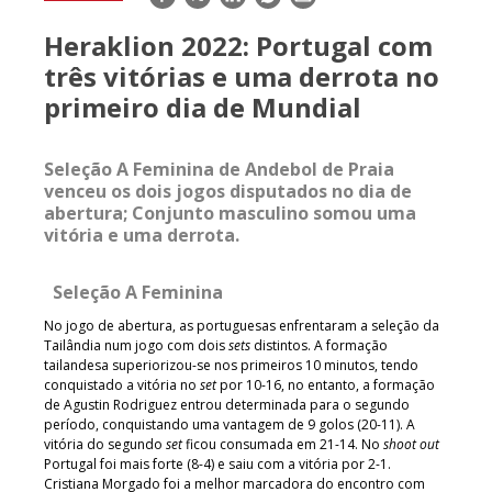
mail
Heraklion 2022: Portugal com
três vitórias e uma derrota no
primeiro dia de Mundial
Seleção A Feminina de Andebol de Praia
venceu os dois jogos disputados no dia de
abertura; Conjunto masculino somou uma
vitória e uma derrota.
Seleção A Feminina
No jogo de abertura, as portuguesas enfrentaram a seleção da
Tailândia num jogo com dois
sets
distintos. A formação
tailandesa superiorizou-se nos primeiros 10 minutos, tendo
conquistado a vitória no
set
por 10-16, no entanto, a formação
de Agustin Rodriguez entrou determinada para o segundo
período, conquistando uma vantagem de 9 golos (20-11). A
vitória do segundo
set
ficou consumada em 21-14. No
shoot out
Portugal foi mais forte (8-4) e saiu com a vitória por 2-1.
Cristiana Morgado foi a melhor marcadora do encontro com