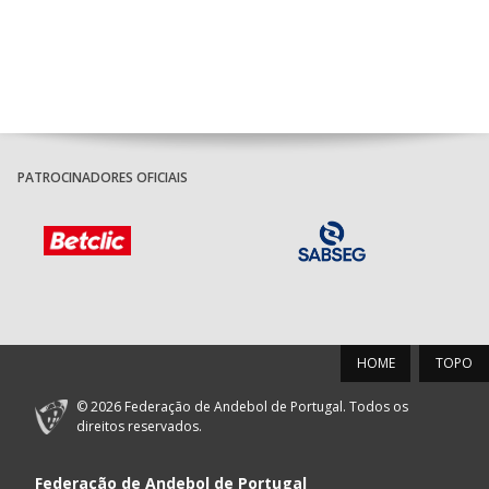
PATROCINADORES OFICIAIS
HOME
TOPO
© 2026 Federação de Andebol de Portugal. Todos os
direitos reservados.
Federação de Andebol de Portugal