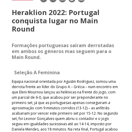
mail
Heraklion 2022: Portugal
conquista lugar no Main
Round
Formações portuguesas saíram derrotadas
em ambos os géneros mas seguem para o
Main Round.
Seleção A Feminina
Equipa nacional orientada por Agustin Rodriguez, somou uma
derrota frente ao líder do Grupo A – Grécia – num encontro em
que Eleni Mournou lançou as helénicas na frente do jogo, com
um parcial de 6-0, que acabou por ser preponderante no
primeiro set, já que as portuguesas apenas conseguiram a
aproximação com 9 minutos corridos (13-12) – as anfitriãs
acabariam por vencer este primeiro set por 15-12. No segundo
set, foi Leonor Gonçalves quem abriu o contador e o jogo
seguiu em igualdades sucessivas até ao 14-14, imposto por
Daniela Mendes, aos 18 minutos. Na reta final, Portugal acabou